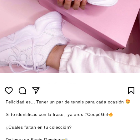
Felicidad es... Tener un par de tennis para cada ocasión
Si te identificas con la frase, ya eres #CoupéGirl
¿Cuáles faltan en tu colección?
Delivery en Santo Domingo