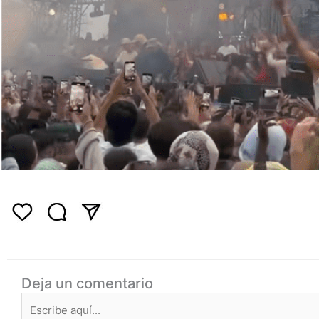
Deja un comentario
Escribe
aquí...