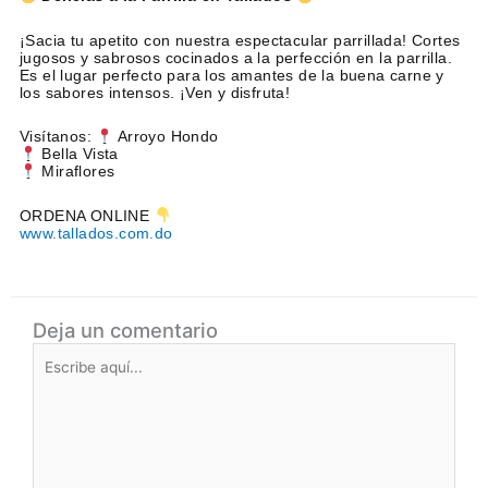
¡Sacia tu apetito con nuestra espectacular parrillada! Cortes
jugosos y sabrosos cocinados a la perfección en la parrilla.
Es el lugar perfecto para los amantes de la buena carne y
los sabores intensos. ¡Ven y disfruta!
Visítanos:
Arroyo Hondo
Bella Vista
Miraflores
ORDENA ONLINE
www.tallados.com.do
Deja un comentario
Escribe
aquí...