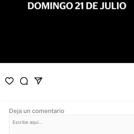
Deja un comentario
Escribe
aquí...