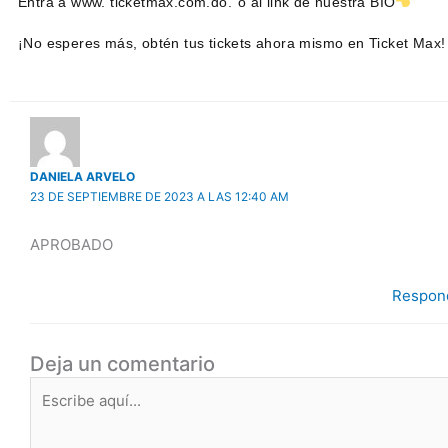
Entra a www. ticketmax.com.do. o al link de nuestra BIO
¡No esperes más, obtén tus tickets ahora mismo en Ticket Max!
DANIELA ARVELO
23 DE SEPTIEMBRE DE 2023 A LAS 12:40 AM
APROBADO
Respon
Deja un comentario
Escribe
aquí...