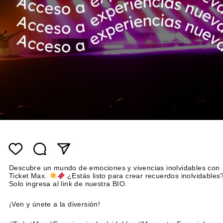
Descubre un mundo de emociones y vivencias inolvidables con
Ticket Max.
¿Estás listo para crear recuerdos inolvidables
Solo ingresa al link de nuestra BIO.
¡Ven y únete a la diversión!