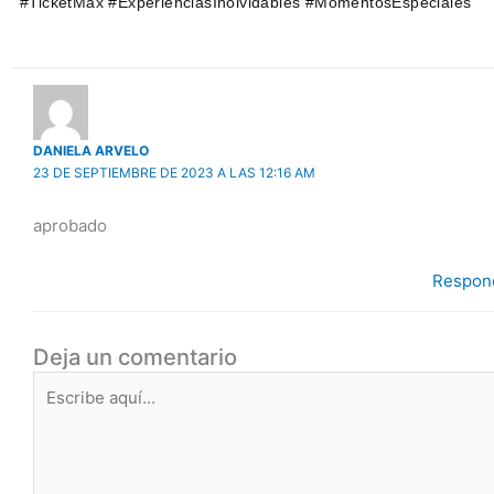
#TicketMax #ExperienciasInolvidables #MomentosEspeciales
DANIELA ARVELO
23 DE SEPTIEMBRE DE 2023 A LAS 12:16 AM
aprobado
Respon
Deja un comentario
Escribe
aquí...