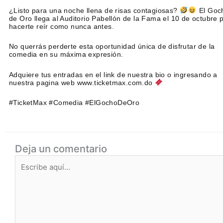
¿Listo para una noche llena de risas contagiosas?
El Goc
de Oro llega al Auditorio Pabellón de la Fama el 10 de octubre 
hacerte reír como nunca antes.
No querrás perderte esta oportunidad única de disfrutar de la
comedia en su máxima expresión.
Adquiere tus entradas en el link de nuestra bio o ingresando a
nuestra pagina web www.ticketmax.com.do
#TicketMax #Comedia #ElGochoDeOro
Deja un comentario
Escribe
aquí...