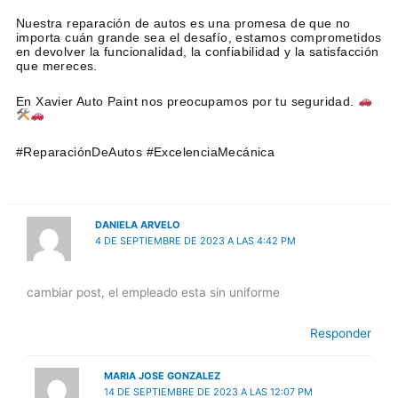
Nuestra reparación de autos es una promesa de que no
importa cuán grande sea el desafío, estamos comprometidos
en devolver la funcionalidad, la confiabilidad y la satisfacción
que mereces.
En Xavier Auto Paint nos preocupamos por tu seguridad.
#ReparaciónDeAutos #ExcelenciaMecánica
DANIELA ARVELO
4 DE SEPTIEMBRE DE 2023 A LAS 4:42 PM
cambiar post, el empleado esta sin uniforme
Responder
MARIA JOSE GONZALEZ
14 DE SEPTIEMBRE DE 2023 A LAS 12:07 PM